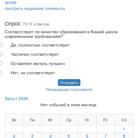
архив
смотреть недавние элементы
Опрос
7619 ответов
Соответствует ли качество образования в Вашей школе
современным требованиям?
Да, полностью соответствует
Частично соответствует
Оставляет желать лучшего
Нет, не соответствует
Отправить
Предыдущие голосования
Август 2026
Нет событий в этом месяце.
Вс
Пн
Вт
Ср
Чт
Пт
Сб
1
2
3
4
5
6
7
8