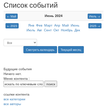
Список событий
Июнь 2024
← Май
Июль →
Янв
Фев
Март
Апр
Май
Июнь
← 2023
2025 →
Июль
Авг
Сент
Окт
Ноябрь
Дек
Будущие события
Ничего нет.
Меню контента :
ссылки контента
все категории
все авторы