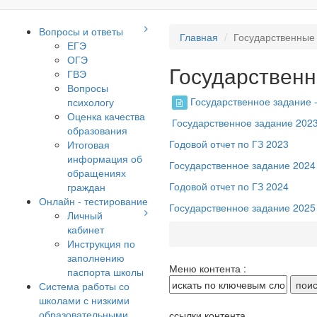
Вопросы и ответы
Главная
Государственные 
ЕГЭ
ОГЭ
Государственн
ГВЭ
Вопросы
Государственное задание -
психологу
Оценка качества
Государственное задание 202
образования
Годовой отчет по ГЗ 2023
Итоговая
информация об
Государственное задание 2024
обращениях
Годовой отчет по ГЗ 2024
граждан
Онлайн - тестирование
Государственное задание 2025
Личный
кабинет
Инструкция по
заполнению
Меню контента :
паспорта школы
Система работы со
школами с низкими
образовательными
ссылки контента