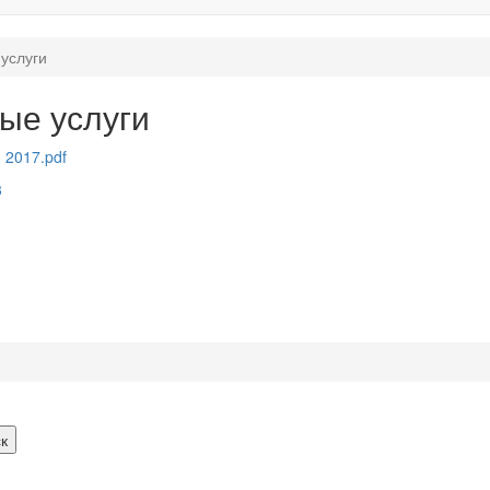
услуги
ые услуги
 2017.pdf
3