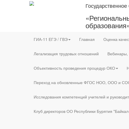
Государственное
«Региональны
образования
ГИА-11 ЕГЭ / ГВЭ
Главная
Оценка качес
Легализация трудовых отношений
Вебинары,
Объективность проведения процедур ОКО
Н
Переход на обновленные ФГОС НОО, ООО и СО
Исследования компетенций учителей и руководи
Клуб директоров ОО Республики Бурятия "Байкал