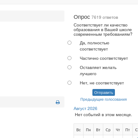
Опрос
7619 ответов
Соответствует ли качество
образования в Вашей школе
современным требованиям?
Да, полностью
соответствует
Частично соответствует
Оставляет желать
лучшего
Нет, не соответствует
Отправить
Предыдущие голосования
Август 2026
Нет событий в этом месяце.
Вс
Пн
Вт
Ср
Чт
Пт
С