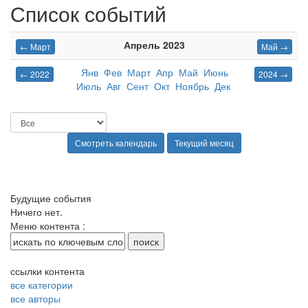
Список событий
Апрель 2023
← Март
Май →
Янв
Фев
Март
Апр
Май
Июнь
← 2022
2024 →
Июль
Авг
Сент
Окт
Ноябрь
Дек
Будущие события
Ничего нет.
Меню контента :
ссылки контента
все категории
все авторы