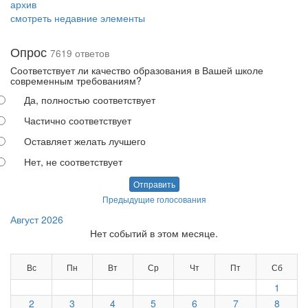
архив
смотреть недавние элементы
Опрос
7619 ответов
Соответствует ли качество образования в Вашей школе
современным требованиям?
Да, полностью соответствует
Частично соответствует
Оставляет желать лучшего
Нет, не соответствует
Отправить
Предыдущие голосования
Август 2026
Нет событий в этом месяце.
Вс
Пн
Вт
Ср
Чт
Пт
Сб
1
2
3
4
5
6
7
8