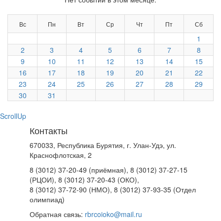
Вс
Пн
Вт
Ср
Чт
Пт
Сб
1
2
3
4
5
6
7
8
9
10
11
12
13
14
15
16
17
18
19
20
21
22
23
24
25
26
27
28
29
30
31
ScrollUp
Контакты
670033, Республика Бурятия, г. Улан-Удэ, ул.
Краснофлотская, 2
8 (3012) 37-20-49 (приёмная), 8 (3012) 37-27-15
(РЦОИ), 8 (3012) 37-20-43 (ОКО),
8 (3012) 37-72-90 (НМО), 8 (3012) 37-93-35 (Отдел
олимпиад)
Обратная связь:
rbrcoioko@mail.ru