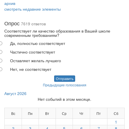
архив
смотреть недавние элементы
Опрос
7619 ответов
Соответствует ли качество образования в Вашей школе
современным требованиям?
Да, полностью соответствует
Частично соответствует
Оставляет желать лучшего
Нет, не соответствует
Отправить
Предыдущие голосования
Август 2026
Нет событий в этом месяце.
Вс
Пн
Вт
Ср
Чт
Пт
Сб
1
2
3
4
5
6
7
8