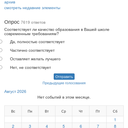
архив
смотреть недавние элементы
Опрос
7619 ответов
Соответствует ли качество образования в Вашей школе
современным требованиям?
Да, полностью соответствует
Частично соответствует
Оставляет желать лучшего
Нет, не соответствует
Отправить
Предыдущие голосования
Август 2026
Нет событий в этом месяце.
Вс
Пн
Вт
Ср
Чт
Пт
Сб
1
2
3
4
5
6
7
8