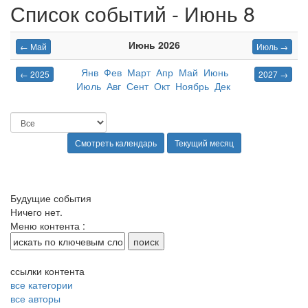
Список событий - Июнь 8
Июнь 2026
← Май
Июль →
Янв
Фев
Март
Апр
Май
Июнь
← 2025
2027 →
Июль
Авг
Сент
Окт
Ноябрь
Дек
Будущие события
Ничего нет.
Меню контента :
ссылки контента
все категории
все авторы