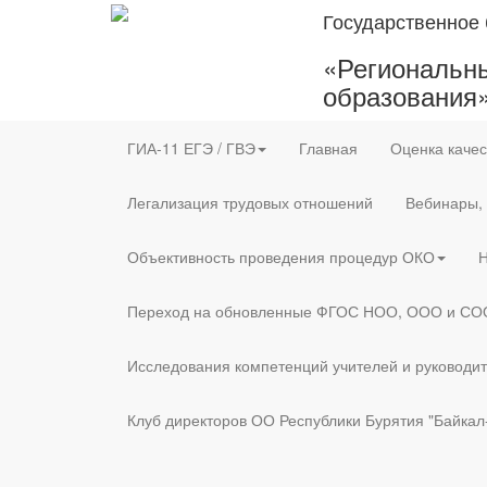
Государственное
«Региональны
образования
ГИА-11 ЕГЭ / ГВЭ
Главная
Оценка качес
Легализация трудовых отношений
Вебинары,
Объективность проведения процедур ОКО
Н
Переход на обновленные ФГОС НОО, ООО и СО
Исследования компетенций учителей и руководи
Клуб директоров ОО Республики Бурятия "Байкал