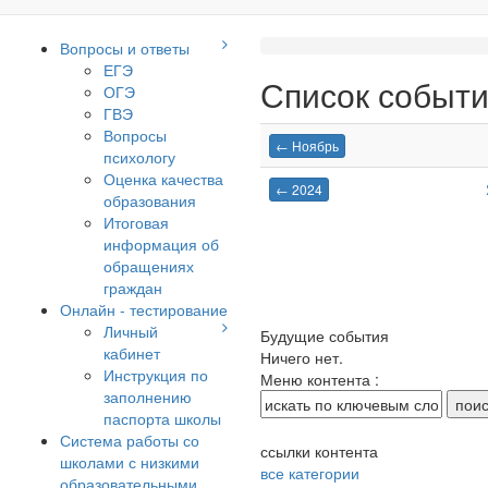
Вопросы и ответы
ЕГЭ
Список событи
ОГЭ
ГВЭ
Вопросы
← Ноябрь
психологу
Оценка качества
← 2024
образования
Итоговая
информация об
обращениях
граждан
Онлайн - тестирование
Личный
Будущие события
кабинет
Ничего нет.
Инструкция по
Меню контента :
заполнению
паспорта школы
Система работы со
ссылки контента
школами с низкими
все категории
образовательными