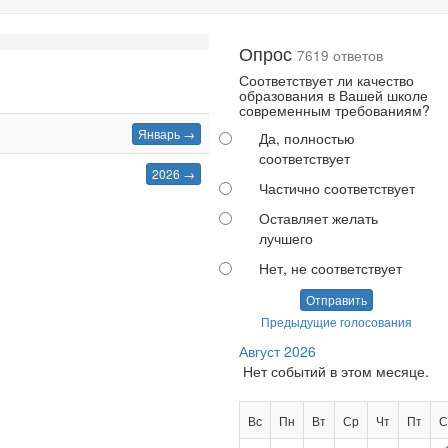
Опрос
7619 ответов
Соответствует ли качество
образования в Вашей школе
современным требованиям?
Январь →
Да, полностью
соответствует
2026 →
Частично соответствует
Оставляет желать
лучшего
Нет, не соответствует
Отправить
Предыдущие голосования
Август 2026
Нет событий в этом месяце.
Вс
Пн
Вт
Ср
Чт
Пт
С