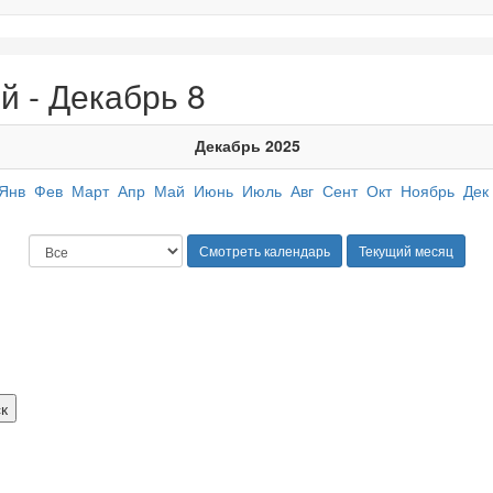
й - Декабрь 8
Декабрь 2025
Янв
Фев
Март
Апр
Май
Июнь
Июль
Авг
Сент
Окт
Ноябрь
Дек