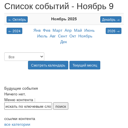
Список событий - Ноябрь 9
Ноябрь 2025
← Октябрь
Декабрь →
Янв
Фев
Март
Апр
Май
Июнь
← 2024
2026 →
Июль
Авг
Сент
Окт
Ноябрь
Дек
Будущие события
Ничего нет.
Меню контента :
ссылки контента
все категории