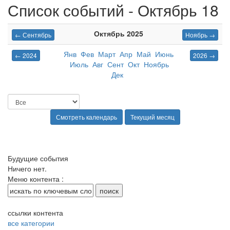
Список событий - Октябрь 18
Октябрь 2025
← Сентябрь
Ноябрь →
Янв
Фев
Март
Апр
Май
Июнь
← 2024
2026 →
Июль
Авг
Сент
Окт
Ноябрь
Дек
Будущие события
Ничего нет.
Меню контента :
ссылки контента
все категории