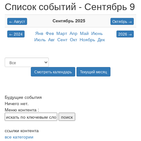
Список событий - Сентябрь 9
Сентябрь 2025
← Август
Октябрь →
Янв
Фев
Март
Апр
Май
Июнь
← 2024
2026 →
Июль
Авг
Сент
Окт
Ноябрь
Дек
Будущие события
Ничего нет.
Меню контента :
ссылки контента
все категории