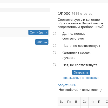
Опрос
7619 ответов
Соответствует ли качество
образования в Вашей школе
современным требованиям?
Сентябрь →
Да, полностью
соответствует
2026 →
Частично соответствует
Оставляет желать
лучшего
Нет, не соответствует
Отправить
Предыдущие голосования
Август 2026
Нет событий в этом месяце.
Вс
Пн
Вт
Ср
Чт
Пт
С