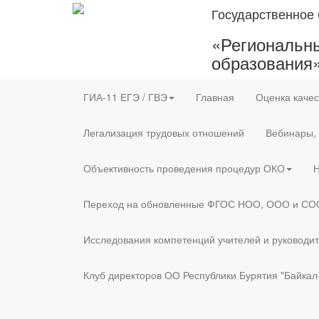
Государственное
«Региональны
образования
ГИА-11 ЕГЭ / ГВЭ
Главная
Оценка качес
Легализация трудовых отношений
Вебинары,
Объективность проведения процедур ОКО
Н
Переход на обновленные ФГОС НОО, ООО и СО
Исследования компетенций учителей и руководи
Клуб директоров ОО Республики Бурятия "Байкал